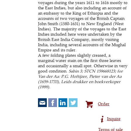
voyages during the years 1611 to 1616 mostly to
the East Indies, but also including an account of
an embassy to the King of Ethiopia and the
accounts of two voyages of the British Captain
John Smith (1580-1631) to New England (West
Indies). The majority of the voyages to the East
Indies included here were undertaken by the
British East India Company, mostly visiting
India, including several accounts of the Mughal
Empire and its ruler.
A few folding plates slightly creased, a
marginal water stain on the first three leaves
and occasionally a small spot. Otherwise in very
good condition.
Sabin 3; STCN 159668123; for
Van der Aa: P.G. Hoftijzer, Pieter van der Aa
(1659-1733), Leids drukker en boekverkoper
(1999).
Order
Inquire
Terms of sale