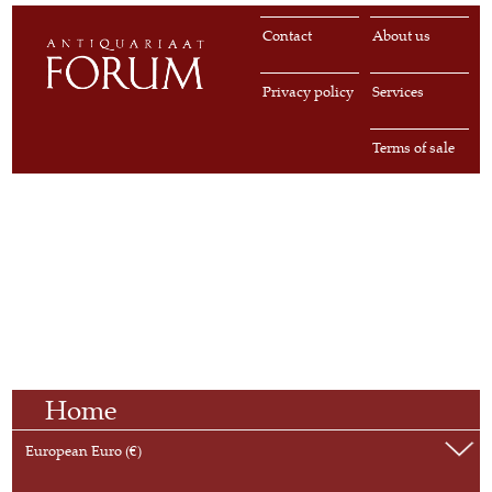
Contact
About us
Privacy policy
Services
Terms of sale
Home
European Euro (€)